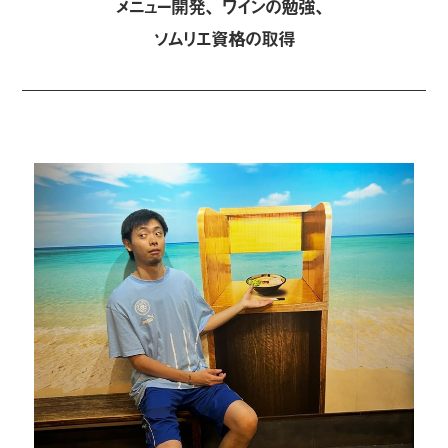
メニュー開発、ワインの勉強
、
ソムリエ資格の取得