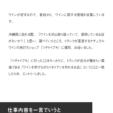
ワインが好きなので、普段から、ワインに関する情報を収集していま
す。
沖縄県に訪れる際、
「ワインを沢山取り扱っていて、提供しているお店
がないか？」と思い、
調べていたところ、トランクが運営する
ナチュラル
ワインの角打ちショップ『ツチトイブキ』に偶然、出会いました。
『ツチトイブキ』に行ったことをキッカケに、トランクが
自分が働きたい環
境である「ワインを学びながらイタリアンを作れるお店」
ということと一致
したため、エントリーしました。
仕事内容を一言でいうと