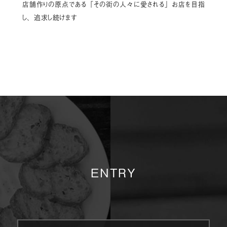
店舗作りの原点である「その街の人々に愛される」お店を目指
し、追求し続けます
ENTRY