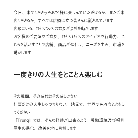
今日、来てくださったお客様に楽しんでいただけるか
、
またご来
店くださるか、すべては店頭に立つ皆さんに託されています
店頭にいる、ひとりひとりの意見が会社を動かします
お客様のご要望やご意見、ひとりひとりのアイデアや行動力
、
こ
れらを活かすことで店舗、商品が進化し、ニーズを生み、市場を
動かします
一度きりの人生をとことん楽しむ
その瞬間、その時代はその時しかない
仕事だけの人生じゃつまらない。地元で、世界で色々なことをし
てください
『Trunq』では、そんな経験が出来るよう、労働環境及び福利
厚生の進化、改善を常に目指します