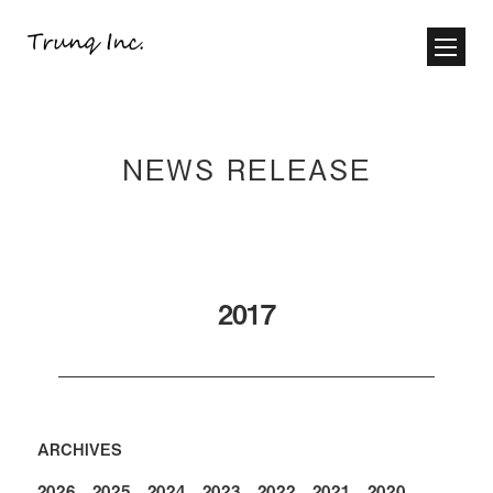
NEWS RELEASE
2017
ARCHIVES
2026
2025
2024
2023
2022
2021
2020