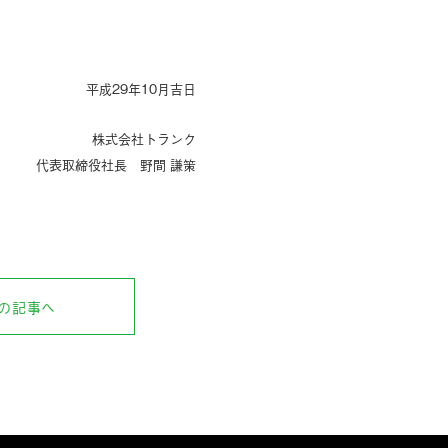
平成29年10月吉日
株式会社トランク
代表取締役社長 野間 謙策
の記事へ