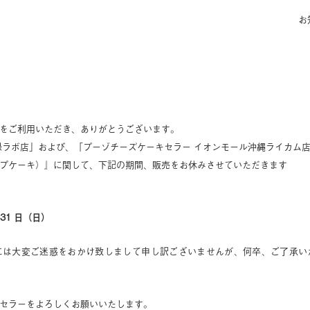
お
をご利用いただき、ありがとうございます。
禄ラボ店」および、「プーゾチーズケーキセラー イオンモール沖縄ライカム
プケーキ）』に関して、下記の期間、販売をお休みさせていただきます
月31 日（日）
には大変ご迷惑をおかけ致しまして申し訳ございませんが、何卒、ご了承い
セラーをよろしくお願いいたします。