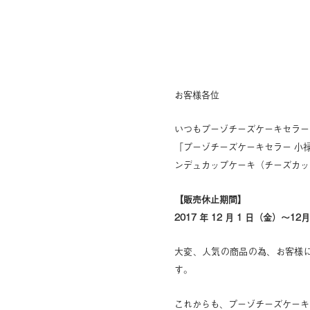
お客様各位
いつもプーゾチーズケーキセラー
「プーゾチーズケーキセラー 小
ンデュカップケーキ（チーズカッ
【販売休止期間】
2017 年 12 月 1 日（金）～12
大変、人気の商品の為、お客様
す。
これからも、プーゾチーズケーキ