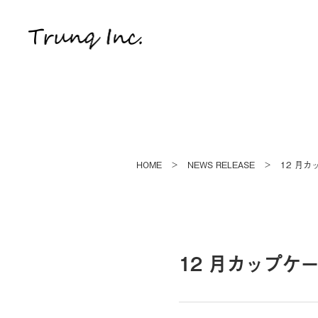
HOME
NEWS RELEASE
12 月
＞
＞
12 月カップケ