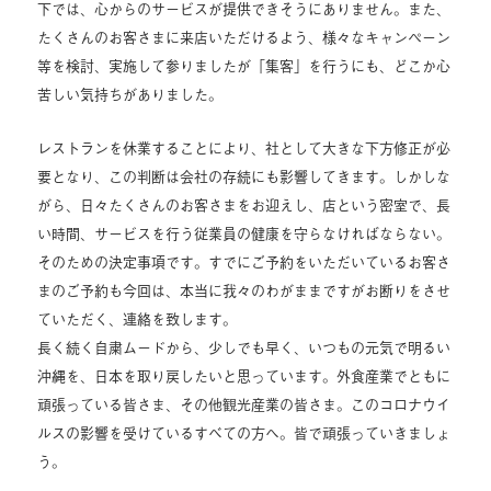
下では、心からのサービスが提供できそうにありません。また、
たくさんのお客さまに来店いただけるよう、様々なキャンペーン
等を検討、実施して参りましたが「集客」を行うにも、どこか心
苦しい気持ちがありました。
レストランを休業することにより、社として大きな下方修正が必
要となり、この判断は会社の存続にも影響してきます。しかしな
がら、日々たくさんのお客さまをお迎えし、店という密室で、長
い時間、サービスを行う従業員の健康を守らなければならない。
そのための決定事項です。すでにご予約をいただいているお客さ
まのご予約も今回は、本当に我々のわがままですがお断りをさせ
ていただく、連絡を致します。
長く続く自粛ムードから、少しでも早く、いつもの元気で明るい
沖縄を、日本を取り戻したいと思っています。外食産業でともに
頑張っている皆さま、その他観光産業の皆さま。このコロナウイ
ルスの影響を受けているすべての方へ。皆で頑張っていきましょ
う。