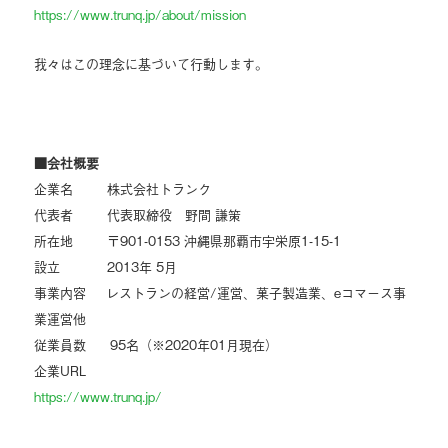
https://www.trunq.jp/about/mission
我々はこの理念に基づいて行動します。
■会社概要
企業名 株式会社トランク
代表者 代表取締役 野間 謙策
所在地 〒901-0153 沖縄県那覇市宇栄原1-15-1
設立 2013年 5月
事業内容 レストランの経営/運営、菓子製造業、eコマース事
業運営他
従業員数 95名（※2020年01月現在）
企業URL
https://www.trunq.jp/