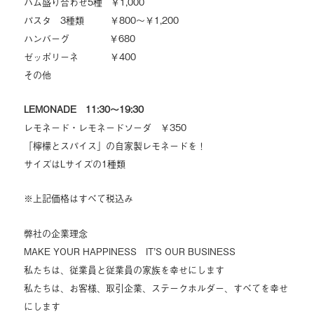
ハム盛り合わせ5種 ￥1,000
パスタ 3種類 ￥800～￥1,200
ハンバーグ ￥680
ゼッポリーネ ￥400
その他
LEMONADE 11:30〜19:30
レモネード・レモネードソーダ ￥350
「檸檬とスパイス」の自家製レモネードを！
サイズはLサイズの1種類
※上記価格はすべて税込み
弊社の企業理念
MAKE YOUR HAPPINESS IT’S OUR BUSINESS
私たちは、従業員と従業員の家族を幸せにします
私たちは、お客様、取引企業、ステークホルダー、すべてを幸せ
にします