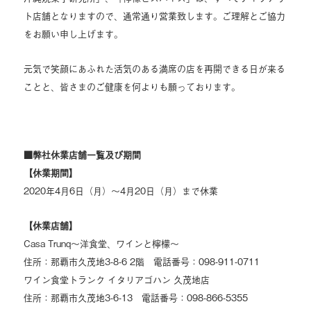
ト店舗となりますので、通常通り営業致します。ご理解とご協力
をお願い申し上げます。
元気で笑顔にあふれた活気のある満席の店を再開できる日が来る
ことと、皆さまのご健康を何よりも願っております。
■弊社休業店舗一覧及び期間
【休業期間】
2020年4月6日（月）～4月20日（月）まで休業
【休業店舗】
Casa Trunq～洋食堂、ワインと檸檬～
住所：那覇市久茂地3-8-6 2階 電話番号：098-911-0711
ワイン食堂トランク イタリアゴハン 久茂地店
住所：那覇市久茂地3-6-13 電話番号：098-866-5355