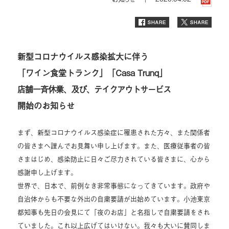
新型コロナウイルス感染拡大に伴う
「ワイン食堂トランク」「Casa Trunq」
店舗一斉休業、
及び、テイクアウトサービス
開始のお知らせ
まず、新型コロナウイルス感染症に罹患された方々、また関係者
の皆さまへ謹んでお見舞い申し上げます。また、医療従事者の皆
さまはじめ、感染防止に日々ご尽力されている皆さまに、心から
感謝申し上げます。
世界で、日本で、前例なき非常事態になってきています。政府や
自治体からも不要な外出の自粛要請が出始めています。小池東京
都知事も先日の会見にて「夜のお店」と名指しで自粛要請をされ
ていました。これ以上広げてはいけない。我々も大いに賛同しま