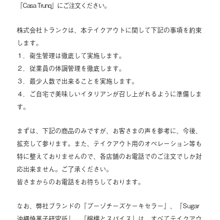
「Casa Trunq」にご注文ください。
株式会社トランクは、本テイクアウトに関して下記の事項を約束
します。
１．衛生管理は徹底して実施します。
２．従業員の体調管理を徹底します。
３．最少人数で出来ることを実施します。
４．ご自宅で美味しいイタリアンが召し上がれるように準備しま
す。
まずは、下記の商品のみですが、お客さまの声を参考に、今後、
拡充して参ります。また、テイクアウト用のオペレーション等も
特に整えておりませんので、各店舗のお電話でのご注文でしか対
応出来ません。ご了承ください。
皆さまからのお電話をお待ちしております。
なお、弊社ブランドの「プーゾチーズケーキセラー」、「Sugar
沖縄焼菓子研究所」、「檸檬とスパイス」は、すべてテイクアウ