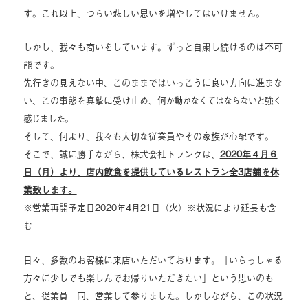
す。これ以上、つらい悲しい思いを増やしてはいけません。
しかし、我々も商いをしています。ずっと自粛し続けるのは不可
能です。
先行きの見えない中、このままではいっこうに良い方向に進まな
い、この事態を真摯に受け止め、
何か動かなくてはならないと強く
感じました。
そして、何より、我々も大切な従業員やその家族が心配です。
そこで、誠に勝手ながら、株式会社トランクは、
2020年４月６
日（月）より、店内飲食を提供しているレストラン全3店舗を休
業致します。
※営業再開予定日2020年4月21日（火）※状況により延長も含
む
日々、多数のお客様に来店いただいております。「いらっしゃる
方々に少しでも楽しんでお帰りいただきたい」という思いのも
と、従業員一同、営業して参りました。しかしながら、この状況