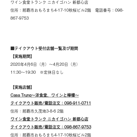
ワイン食堂トランク ニカイゴハン 新都心店
住所：那覇市おもろまち4-17-10秋桜ビル2階 電話番号：098-
867-9753
■テイクアウト受付店舗一覧及び期間
【実施期間】
2020年4月6日（月）～4月20日（月）
11:30～19:30 ※定休日なし
【実施店舗】
Casa Trunq～洋食堂、ワインと檸檬～
テイクアウト販売/電話注文：098-911-0711
住所：那覇市久茂地3-8-6 2階
ワイン食堂トランク ニカイゴハン 新都心店
テイクアウト販売/電話注文：098-867-9753
住所：那覇市おもろまち4-17-10秋桜ビル2階