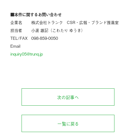
■本件に関するお問い合わせ
企業名 株式会社トランク CSR・広報・ブランド推進室
担当者 小渡 雄記（こわたり ゆうき）
TEL/FAX 098-859-0050
Email
inquiry05@trunq.jp
次の記事へ
一覧に戻る