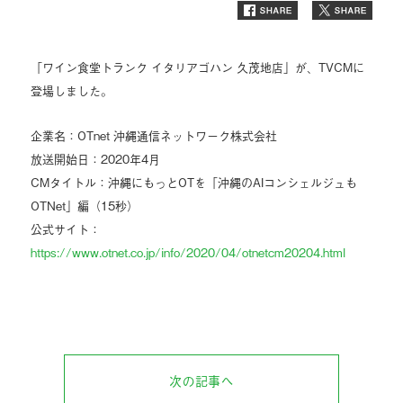
「ワイン食堂トランク イタリアゴハン 久茂地店」が、TVCMに
登場しました。
企業名：OTnet 沖縄通信ネットワーク株式会社
放送開始日：2020年4月
CMタイトル：沖縄にもっとOTを「沖縄のAIコンシェルジュも
OTNet」編（15秒）
公式サイト：
https://www.otnet.co.jp/info/2020/04/otnetcm20204.html
次の記事へ