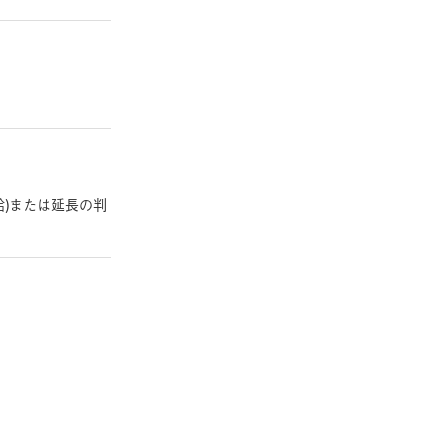
給)または延長の判