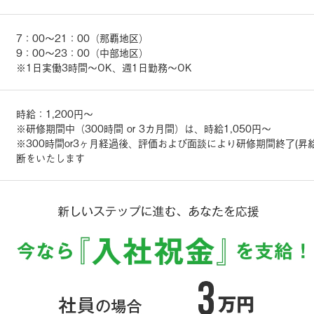
7：00～21：00（那覇地区）
9：00～23：00（中部地区）
※1日実働3時間～OK、週1日勤務～OK
時給：1,200円～
※研修期間中（300時間 or 3カ月間）は、時給1,050円～
※300時間or3ヶ月経過後、評価および面談により研修期間終了(昇
断をいたします