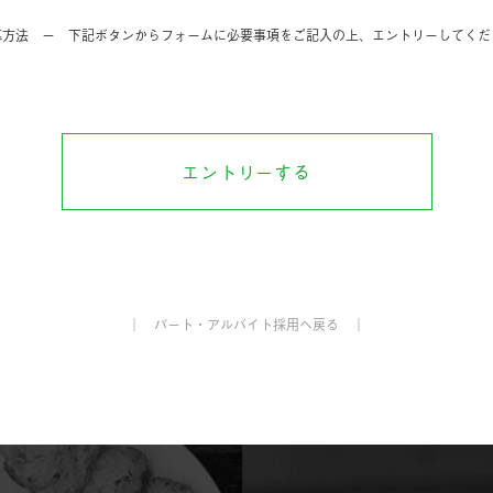
募方法
ー
下記ボタンからフォームに必要事項をご記入の上
、
エントリーしてくだ
エントリーする
｜ パート・アルバイト採用へ戻る ｜