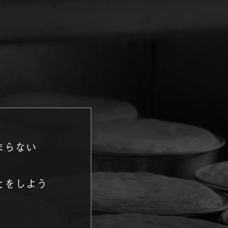
まらない
とをしよう