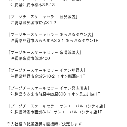
沖縄県沖縄市松本3-8-13
「プーゾチーズケーキセラー 豊見城店」
沖縄県豊見城市宜保3-1-2
「プーゾチーズケーキセラー あっぷるタウン店」
沖縄県那覇市おもろまち3-3-1 あっぷるタウン1F
「プーゾチーズケーキセラー 糸満兼城店」
沖縄県糸満市兼城400
「プーゾチーズケーキセラー イオン那覇店」
沖縄県那覇市金城5-10-2 イオン那覇店1F
「プーゾチーズケーキセラー イオン具志川店」
沖縄県うるま市前原幸崎原303 イオン具志川店1F
「プーゾチーズケーキセラー サンエーパルコシティ店」
沖縄県浦添市西洲3-1-1 サンエーパルコシティ店1F
※入社後の配属店舗は面接時に決定します