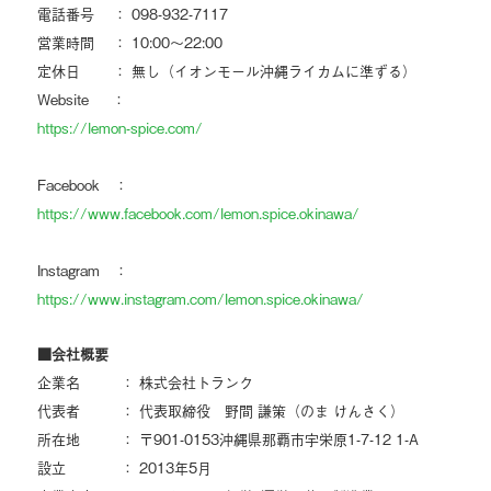
電話番号 ： 098-932-7117
営業時間 ： 10:00～22:00
定休日 ： 無し（イオンモール沖縄ライカムに準ずる）
Website ：
https://lemon-spice.com/
Facebook ：
https://www.facebook.com/lemon.spice.okinawa/
Instagram ：
https://www.instagram.com/lemon.spice.okinawa/
■会社概要
企業名 ： 株式会社トランク
代表者 ： 代表取締役 野間 謙策（のま けんさく）
所在地 ： 〒901-0153沖縄県那覇市宇栄原1-7-12 1-A
設立 ： 2013年5月