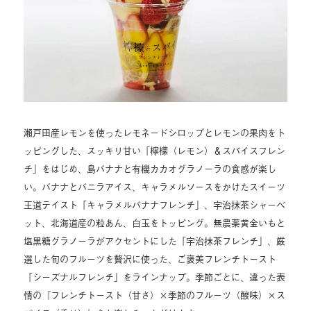
瀬戸田産レモンを使ったレモネードシロップとレモンの果肉をト
ッピングした、スッキリ甘い「檸檬（レモン）＆スパイスフレン
チ」をはじめ、島バナナと有機カカオグラノーラの食感が楽し
い。バナナとバニラアイス、キャラメルソースをかけたスイーツ
王道テイスト「キャラメルバナナフレンチ」、宇治抹茶シャーベ
ット、北海道産の粒あん、白玉をトッピング。無農薬黄金いもと
塩黒糖グラノーラがアクセントにした「宇治抹茶フレンチ」、厳
選した旬のフルーツを贅沢に使った、ご褒美フレンチトースト
「シーズナルフレンチ」をラインナップ。季節ごとに、違った表
情の『フレンチトースト（甘さ）×季節のフルーツ（酸味）×ス