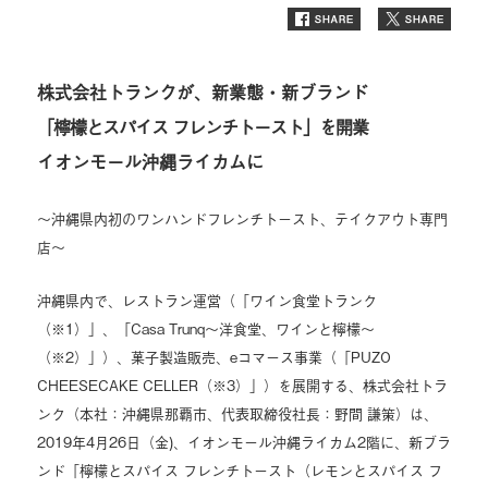
株式会社トランクが、新業態・新ブランド
「檸檬とスパイス フレンチトースト」を開業
イオンモール沖縄ライカムに
～沖縄県内初のワンハンドフレンチトースト、テイクアウト専門
店～
沖縄県内で、レストラン運営（「ワイン食堂トランク
（※1）」、「Casa Trunq～洋食堂、ワインと檸檬～
（※2）」）、菓子製造販売、eコマース事業（「PUZO
CHEESECAKE CELLER（※3）」）を展開する、株式会社トラ
ンク（本社：沖縄県那覇市、代表取締役社長：野間 謙策）は、
2019年4月26日（金)、イオンモール沖縄ライカム2階に、新ブラ
ンド「檸檬とスパイス フレンチトースト（レモンとスパイス フ