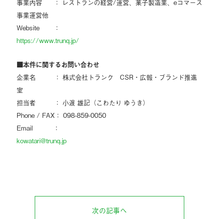
事業内容 ： レストランの経営/運営、菓子製造業、eコマース
事業運営他
Website ：
https://www.trunq.jp/
■本件に関するお問い合わせ
企業名 ： 株式会社トランク CSR・広報・ブランド推進
室
担当者 ： 小渡 雄記（こわたり ゆうき）
Phone / FAX： 098-859-0050
Email ：
kowatari@trunq.jp
次の記事へ