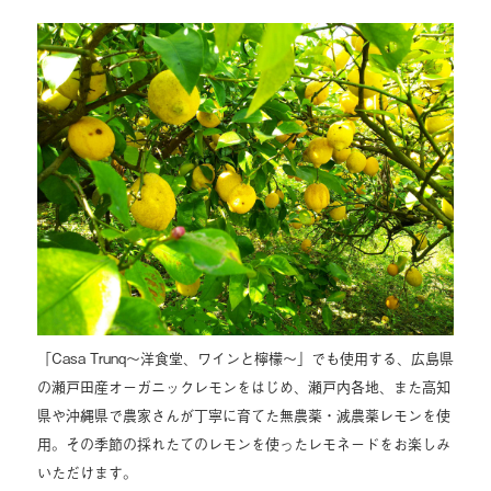
「Casa Trunq～洋食堂、ワインと檸檬～」でも使用する、広島県
の瀬戸田産オーガニックレモンをはじめ、瀬戸内各地、また高知
県や沖縄県で農家さんが丁寧に育てた無農薬・減農薬レモンを使
用。その季節の採れたてのレモンを使ったレモネードをお楽しみ
いただけます。