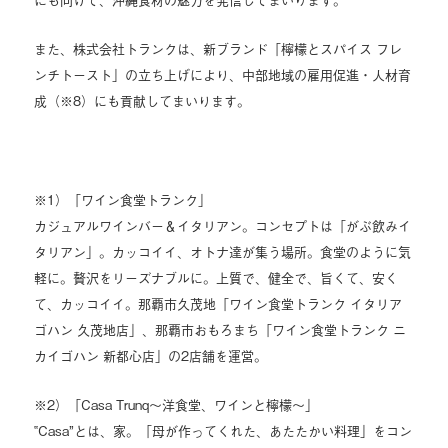
また、株式会社トランクは、新ブランド「檸檬とスパイス フレ
ンチトースト」の立ち上げにより、中部地域の雇用促進・人材育
成（※8）にも貢献してまいります。
※1）「ワイン食堂トランク」
カジュアルワインバー＆イタリアン。コンセプトは「がぶ飲みイ
タリアン」。カッコイイ、オトナ達が集う場所。食堂のように気
軽に。贅沢をリーズナブルに。上質で、健全で、旨くて、安く
て、カッコイイ。那覇市久茂地「ワイン食堂トランク イタリア
ゴハン 久茂地店」、那覇市おもろまち「ワイン食堂トランク ニ
カイゴハン 新都心店」の2店舗を運営。
※2）「Casa Trunq～洋食堂、ワインと檸檬～」
‟Casa”とは、家。「母が作ってくれた、あたたかい料理」をコン