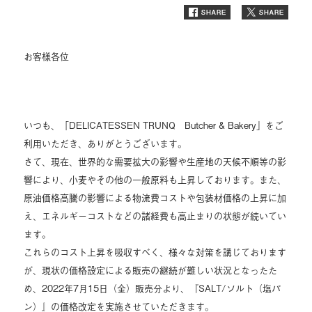
お客様各位
いつも、「DELICATESSEN TRUNQ Butcher & Bakery」をご
利用いただき、ありがとうございます。
さて、現在、世界的な需要拡大の影響や生産地の天候不順等の影
響により、小麦やその他の一般原料も上昇しております。また、
原油価格高騰の影響による物流費コストや包装材価格の上昇に加
え、エネルギーコストなどの諸経費も高止まりの状態が続いてい
ます。
これらのコスト上昇を吸収すべく、様々な対策を講じております
が、現状の価格設定による販売の継続が難しい状況となったた
め、2022年7月15日（金）販売分より、『SALT/ソルト（塩パ
ン）』の価格改定を実施させていただきます。