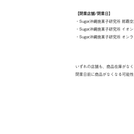
【閉業店舗/閉業日】
・Sugar沖縄焼菓子
・Sugar沖縄焼菓子研究所 イ
・Sugar沖縄焼菓子研究
いずれの店舗も、商品在庫がなく
閉業日前に商品がなくなる可能性