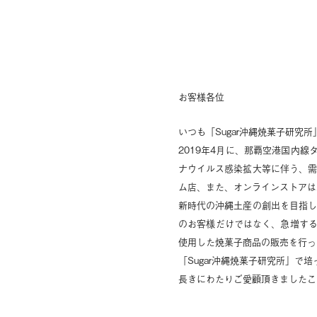
お客様各位
いつも「Sugar沖縄焼菓子研究
2019年4月に、那覇空港国内線
ナウイルス感染拡大等に伴う、需
ム店、また、オンラインストアは
新時代の沖縄土産の創出を目指し
のお客様だけではなく、急増す
使用した焼菓子商品の販売を行っ
「Sugar沖縄焼菓子研究所」
長きにわたりご愛顧頂きましたこ