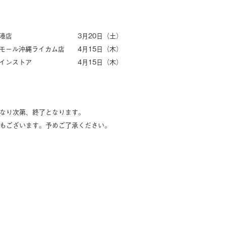
研究所 那覇空港店
3月20日（土）
オンモール沖縄ライカム店
4月15日（木）
所 オンラインストア
4月15日（木）
なり次第、終了となります。
もございます。予めご了承ください。