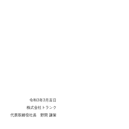
令和3年3月吉日
株式会社トランク
代表取締役社長 野間 謙策