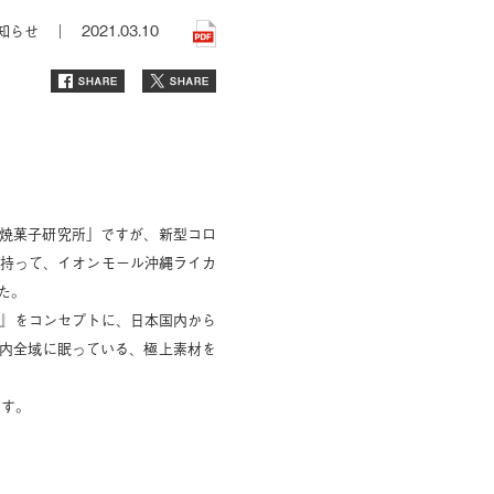
知らせ ｜
2021.03.10
沖縄焼菓子研究所」ですが、新型コロ
を持って、イオンモール沖縄ライカ
た。
“』をコンセプトに、日本国内から
内全域に眠っている、極上素材を
ます。