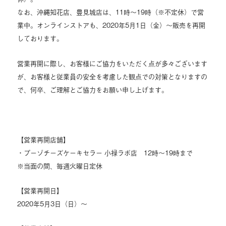
なお、沖縄知花店、豊見城店は、11時～19時（※不定休）で営
業中。オンラインストアも、2020年5月1日（金）～販売を再開
しております。
営業再開に際し、お客様にご協力をいただく点が多々ございます
が、お客様と従業員の安全を考慮した観点での対策となりますの
で、何卒、ご理解とご協力をお願い申し上げます。
【営業再開店舗】
・プーゾチーズケーキセラー 小禄ラボ店 12時～19時まで
※当面の間、毎週火曜日定休
【営業再開日】
2020年5月3日（日）～