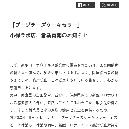
「プーゾチーズケーキセラー」
小禄ラボ店、営業再開のお知らせ
まず、新型コロナウイルス感染症に罹患された方々、また関係者
の皆さまへ謹んでお見舞い申し上げます。また、医療従事者の皆
さまはじめ、感染防止に日々ご尽力されている皆さまに、心から
感謝申し上げます。
緊急事態宣言の全国発令、並びに、沖縄県内での新型コロナウイ
ルス感染拡大に伴い、来店してくださるお客さま、取引先の皆さ
ま、そして従業員とその家族の健康と安全を保持するため、
2020年4月9日（木）より、「プーゾチーズケーキセラー」全店
を一斉休業し、休業期間中、新型コロナウイルス感染防止対策を