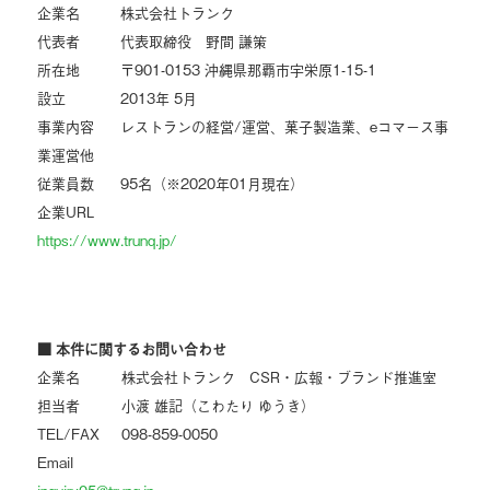
企業名 株式会社トランク
代表者 代表取締役 野間 謙策
所在地 〒901-0153 沖縄県那覇市宇栄原1-15-1
設立 2013年 5月
事業内容 レストランの経営/運営、菓子製造業、eコマース事
業運営他
従業員数 95名（※2020年01月現在）
企業URL
https://www.trunq.jp/
■ 本件に関するお問い合わせ
企業名 株式会社トランク CSR・広報・ブランド推進室
担当者 小渡 雄記（こわたり ゆうき）
TEL/FAX 098-859-0050
Email