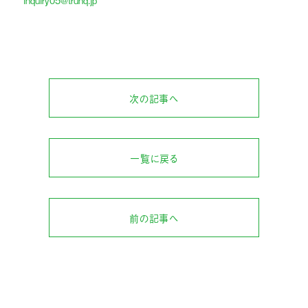
inquiry05@trunq.jp
次の記事へ
一覧に戻る
前の記事へ