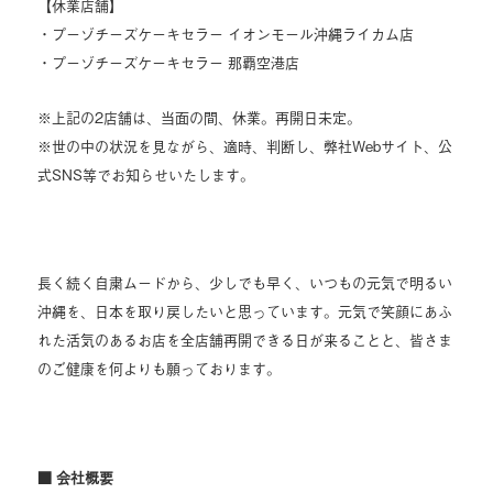
【休業店舗】
・プーゾチーズケーキセラー イオンモール沖縄ライカム店
・プーゾチーズケーキセラー 那覇空港店
※上記の2店舗は、当面の間、休業。再開日未定。
※世の中の状況を見ながら、適時、判断し、弊社Webサイト、公
式SNS等でお知らせいたします。
長く続く自粛ムードから、少しでも早く、いつもの元気で明るい
沖縄を、日本を取り戻したいと思っています。元気で笑顔にあふ
れた活気のあるお店を全店舗再開できる日が来ることと、皆さま
のご健康を何よりも願っております。
■ 会社概要