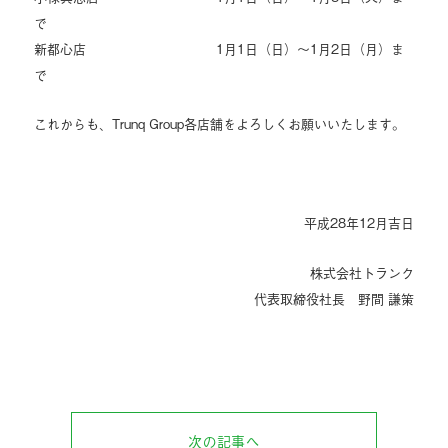
で
新都心店 1月1日（日）～1月2日（月）ま
で
これからも、Trunq Group各店舗をよろしくお願いいたします。
平成28年12月吉日
株式会社トランク
代表取締役社長 野間 謙策
次の記事へ