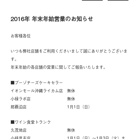
2016年 年末年始営業のお知らせ
お客様各位
いつも弊社店舗をご利用くださいまして誠にありがとうございま
す。
年末年始の各店舗の営業に関してご報告いたします。
■プーゾチーズケーキセラー
イオンモール沖縄ライカム店 無休
小禄ラボ店
無休
那覇泊店
1月1日（日）
■ワイン食堂トランク
久茂地店
無休
小禄具志店
1月1日（日）～1月3日（火）ま